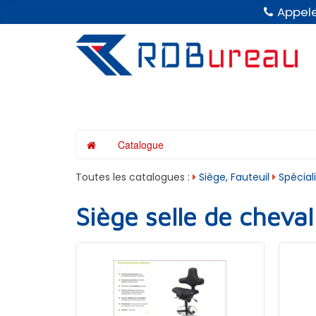
Panneau de gestion des cookies
Appele
Catalogue
Toutes les catalogues :
Siège, Fauteuil
Spécial
Siège selle de cheval