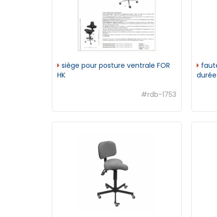
siège pour posture ventrale FOR
faut
HK
durée
#rdb-1753