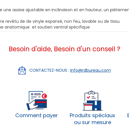
ède une assise ajustable en inclinaison et en hauteur, un piète
tre revêtu de de vinyle expansé, non feu, lavable ou de tissu.
rme anatomique et soutien ventral spécifique
Besoin d'aide, Besoin d'un conseil ?
CONTACTEZ-NOUS :
Info@rdbureau.com
Comment payer
Produits spéciaux
ou sur mesure