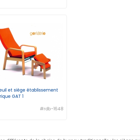
uil et siège établissement
rique GAT 1
#rdb-1648