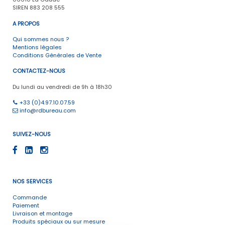
SIREN 883 208 555
A PROPOS
Qui sommes nous ?
Mentions légales
Conditions Générales de Vente
CONTACTEZ-NOUS
Du lundi au vendredi de 9h à 18h30
+33 (0)4.97.10.07.59
info@rdbureau.com
SUIVEZ-NOUS
NOS SERVICES
Commande
Paiement
Livraison et montage
Produits spéciaux ou sur mesure