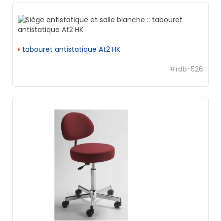
tabouret antistatique At2 HK
#rdb-526