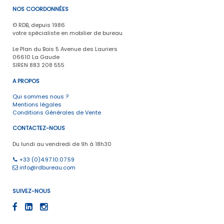
NOS COORDONNÉES
© RDB, depuis 1986
votre spécialiste en mobilier de bureau
Le Plan du Bois 5 Avenue des Lauriers
06610 La Gaude
SIREN 883 208 555
A PROPOS
Qui sommes nous ?
Mentions légales
Conditions Générales de Vente
CONTACTEZ-NOUS
Du lundi au vendredi de 9h à 18h30
+33 (0)4.97.10.07.59
info@rdbureau.com
SUIVEZ-NOUS