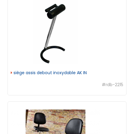
siège assis debout inoxydable AK IN
#rdb-2215