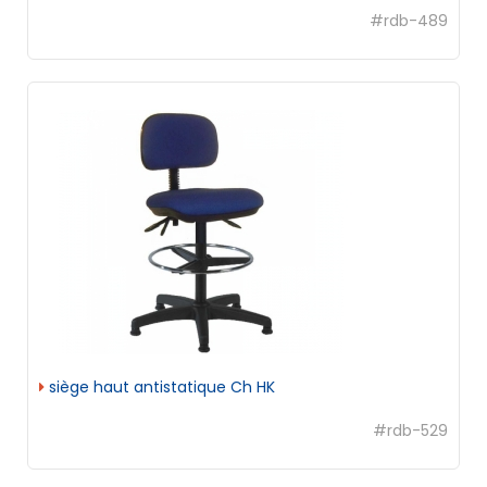
#rdb-489
siège haut antistatique Ch HK
#rdb-529