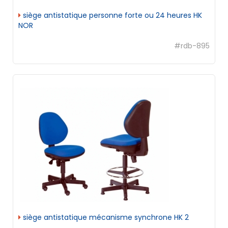
siège antistatique personne forte ou 24 heures HK
NOR
#rdb-895
siège antistatique mécanisme synchrone HK 2