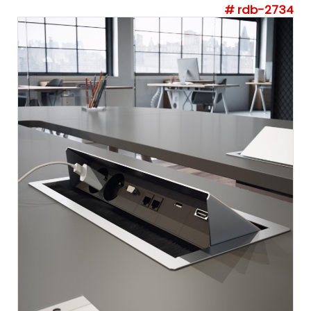
# rdb-2734