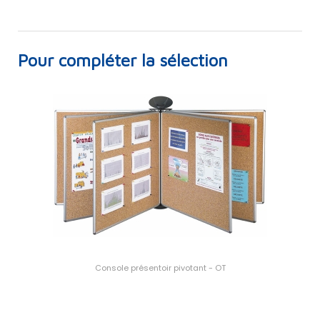
Pour compléter la sélection
Console présentoir pivotant - OT