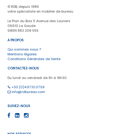
© RDB, depuis 1986
votre spécialiste en mobilier de bureau
Le Plan du Bois 5 Avenue des Lauriers
06610 La Gaude
SIREN 883 208 555
A PROPOS
Qui sommes nous ?
Mentions légales
Conditions Générales de Vente
CONTACTEZ-NOUS
Du lundi au vendredi de 9h à 18h30
+33 (0)4.97.10.07.59
info@rdbureau.com
SUIVEZ-NOUS