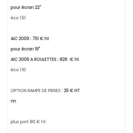
pour écran 22"
éco 1.51
AIC 2009 : 751 € ht
pour écran 19"
AIC 2009 A ROULETTES : 826
€ ht
éco 1.10
OPTION RAMPE DE PRISES :
25 € HT
nn
plus port 80 € ht