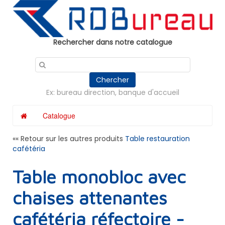
Panneau de gestion des cookies
Rechercher dans notre catalogue
Chercher
Ex: bureau direction, banque d'accueil
Catalogue
«« Retour sur les autres produits
Table restauration
cafétéria
Table monobloc avec
chaises attenantes
cafétéria réfectoire -