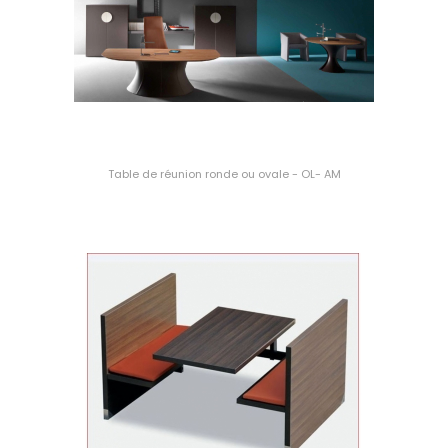
Table de réunion ronde ou ovale - OL- AM