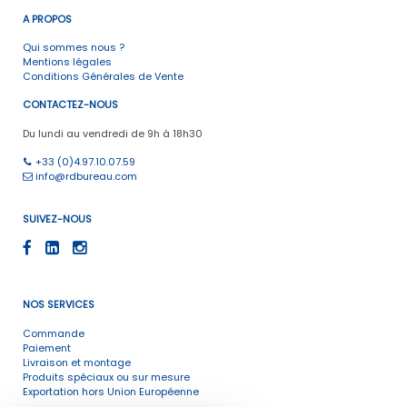
A PROPOS
Qui sommes nous ?
Mentions légales
Conditions Générales de Vente
CONTACTEZ-NOUS
Du lundi au vendredi de 9h à 18h30
+33 (0)4.97.10.07.59
info@rdbureau.com
SUIVEZ-NOUS
NOS SERVICES
Commande
Paiement
Livraison et montage
Produits spéciaux ou sur mesure
Exportation hors Union Européenne