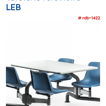
LEB
# rdb-1422