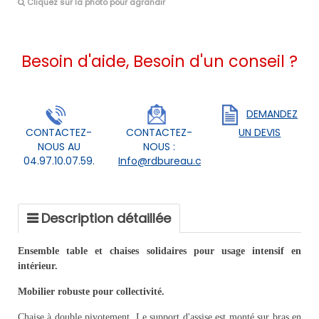
Cliquez sur la photo pour agrandir
Besoin d'aide, Besoin d'un conseil ?
DEMANDEZ
CONTACTEZ-
CONTACTEZ-
UN DEVIS
NOUS AU
NOUS :
04.97.10.07.59.
Info@rdbureau.com
Description détaillée
Ensemble table et chaises solidaires pour usage intensif en
intérieur.
Mobilier robuste pour collectivité.
Chaise à double pivotement. Le support d'assise est monté sur bras en