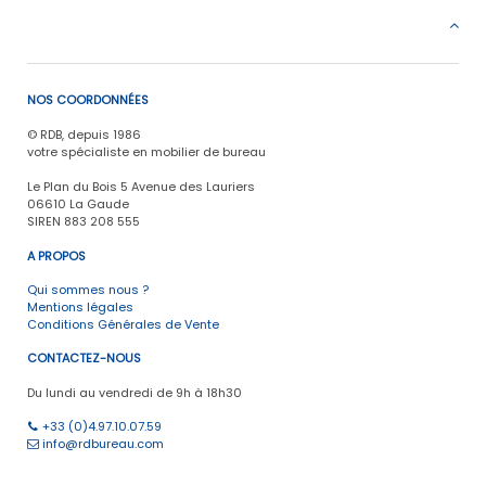
NOS COORDONNÉES
© RDB, depuis 1986
votre spécialiste en mobilier de bureau
Le Plan du Bois 5 Avenue des Lauriers
06610 La Gaude
SIREN 883 208 555
A PROPOS
Qui sommes nous ?
Mentions légales
Conditions Générales de Vente
CONTACTEZ-NOUS
Du lundi au vendredi de 9h à 18h30
+33 (0)4.97.10.07.59
info@rdbureau.com