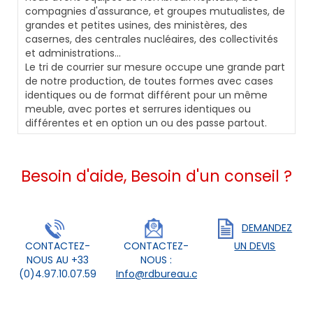
compagnies d'assurance, et groupes mutualistes, de
grandes et petites usines, des ministères, des
casernes, des centrales nucléaires, des collectivités
et administrations...
Le tri de courrier sur mesure occupe une grande part
de notre production, de toutes formes avec cases
identiques ou de format différent pour un même
meuble, avec portes et serrures identiques ou
différentes et en option un ou des passe partout.
Besoin d'aide, Besoin d'un conseil ?
DEMANDEZ
CONTACTEZ-
CONTACTEZ-
UN DEVIS
NOUS AU +33
NOUS :
(0)4.97.10.07.59
Info@rdbureau.com