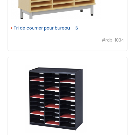
Tri de courrier pour bureau - IS
#rdb-1034