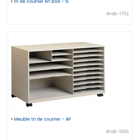
tri de courrier en bois - IS
#rdb-1752
Meuble tri de courrier - AP
#rdb-1399