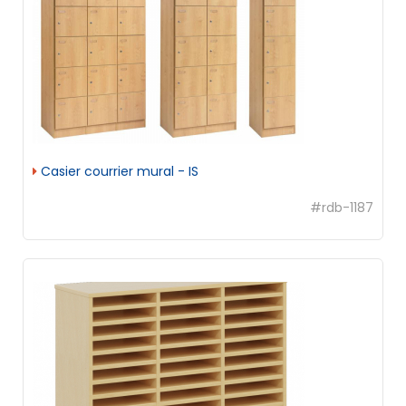
Casier courrier mural - IS
#rdb-1187