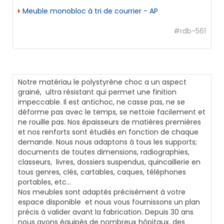
Meuble monobloc à tri de courrier - AP
#rdb-561
Notre matériau le polystyrène choc a un aspect
grainé, ultra résistant qui permet une finition
impeccable. Il est antichoc, ne casse pas, ne se
déforme pas avec le temps, se nettoie facilement et
ne rouille pas. Nos épaisseurs de matières premières
et nos renforts sont étudiés en fonction de chaque
demande. Nous nous adaptons à tous les supports;
documents de toutes dimensions, radiographies,
classeurs, livres, dossiers suspendus, quincaillerie en
tous genres, clés, cartables, caques, téléphones
portables, etc...
Nos meubles sont adaptés précisément à votre
espace disponible et nous vous fournissons un plan
précis à valider avant la fabrication. Depuis 30 ans
nous avons équipés de nombreux hôpitaux, des