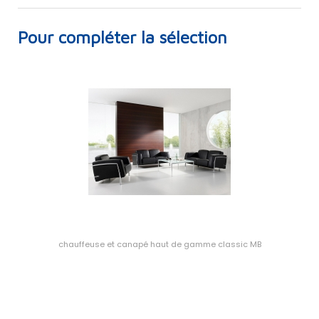
Pour compléter la sélection
chauffeuse et canapé haut de gamme classic MB