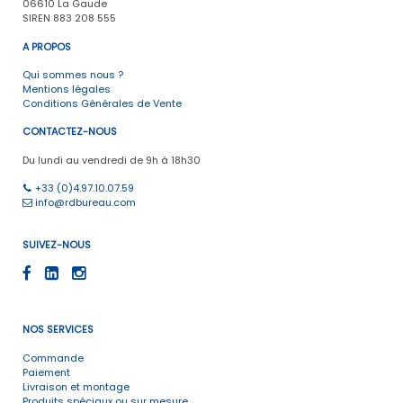
06610 La Gaude
SIREN 883 208 555
A PROPOS
Qui sommes nous ?
Mentions légales
Conditions Générales de Vente
CONTACTEZ-NOUS
Du lundi au vendredi de 9h à 18h30
+33 (0)4.97.10.07.59
info@rdbureau.com
SUIVEZ-NOUS
NOS SERVICES
Commande
Paiement
Livraison et montage
Produits spéciaux ou sur mesure