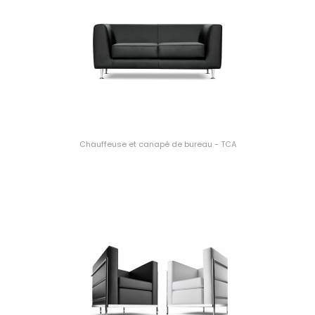
Chauffeuse et canapé de bureau - TCA